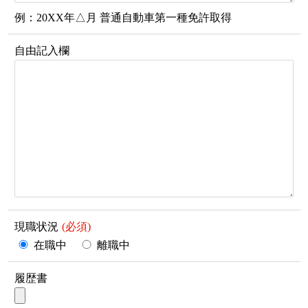
例：20XX年△月 普通自動車第一種免許取得
自由記入欄
現職状況
在職中
離職中
履歴書