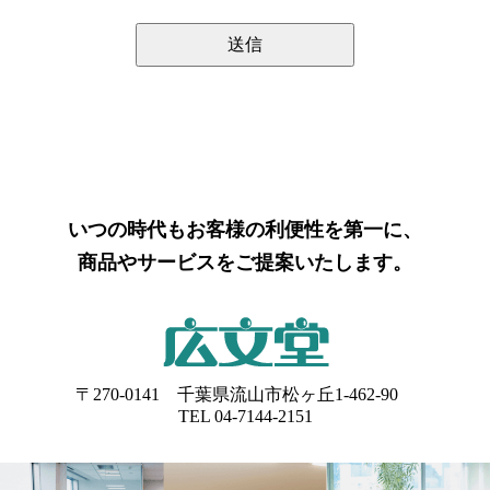
社が責任をもって速やかに廃棄いたします。
いつの時代もお客様の利便性を第一に、
商品やサービスをご提案いたします。
〒270-0141 千葉県流山市松ヶ丘1-462-90
TEL 04-7144-2151