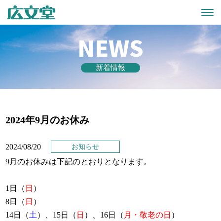
NEWS
新着情報
2024年9月のお休み
2024/08/20
お知らせ
9月の
お休み
は下記のとおりとなります。
1日（
日
）
8日（
日
）
14日（
土
）、15日（
日
）、16日（
月・敬老の日
）